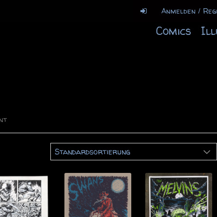
Anmelden / Reg
Comics
Il
nt