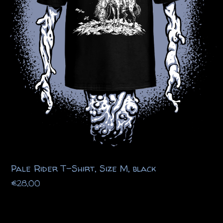
Pale Rider T-Shirt, Size M, black
€
28,00