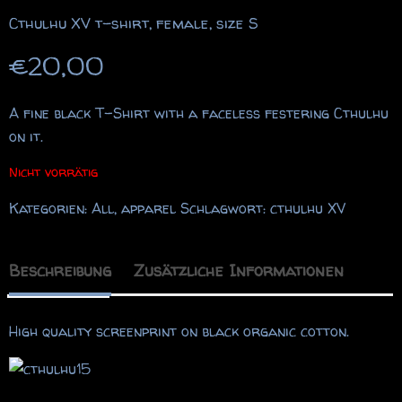
Cthulhu XV t-shirt, female, size S
€
20,00
A fine black T-Shirt with a faceless festering Cthulhu
on it.
Nicht vorrätig
Kategorien:
All
,
apparel
Schlagwort:
cthulhu XV
Beschreibung
Zusätzliche Informationen
High quality screenprint on black organic cotton.