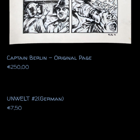
Captain Berlin – Original Page
€
250,00
UNWELT #2(German)
€
7,50