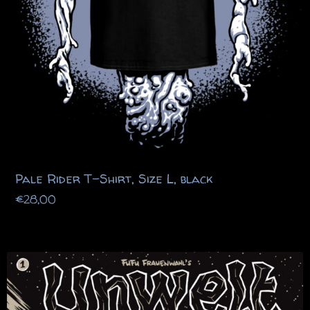
Pale Rider T-Shirt, Size L, black
€
28,00