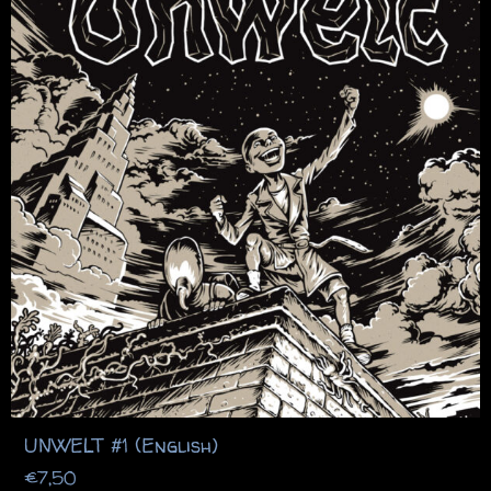
UNWELT #1 (English)
€
7,50