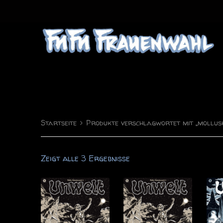
FuFu Frauenwahl
Comics & Illustration
Startseite
Produkte verschlagwortet mit „mollus
Zeigt alle 3 Ergebnisse